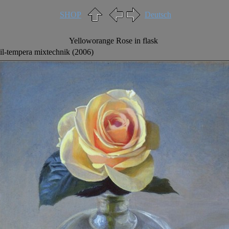
SHOP
Deutsch
Yelloworange Rose in flask
il-tempera mixtechnik (2006)