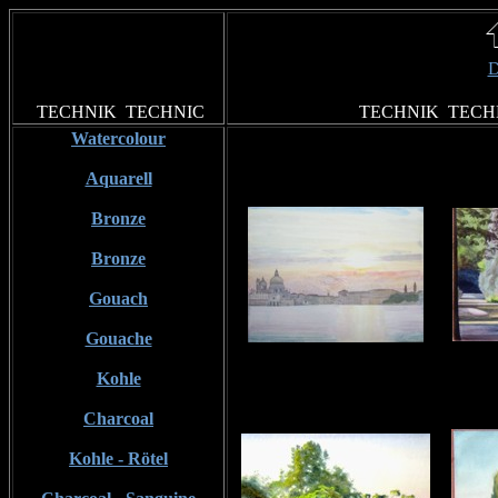
D
TECHNIK
TECHNIC
TECHNIK
TECH
Watercolour
Aquarell
Bronze
Bronze
Gouach
Gouache
Kohle
Charcoal
Kohle - Rötel