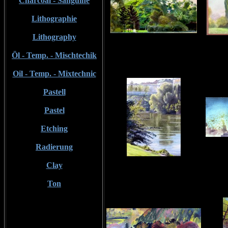
Charcoal - Sanguine
Lithographie
Lithography
Öl - Temp. - Mischtechik
Oil - Temp. - Mixtechnic
Pastell
Pastel
Etching
Radierung
Clay
Ton