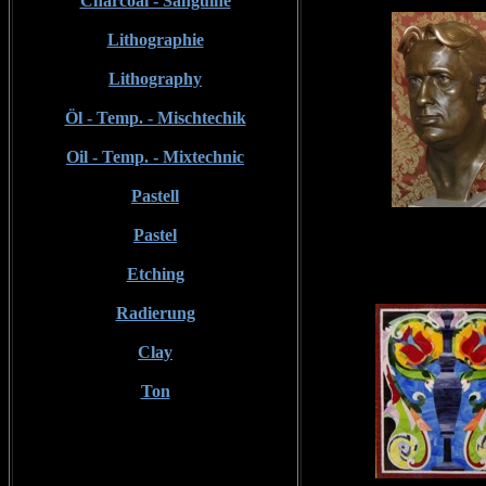
Charcoal - Sanguine
Lithographie
Lithography
Öl - Temp. - Mischtechik
Oil - Temp. - Mixtechnic
Pastell
Pastel
Etching
Radierung
Clay
Ton