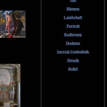
Akt
Blumen
Landschaft
Portrait
Radierung
Skulptur
Surreal-Symbolistik
Mosaik
Relief