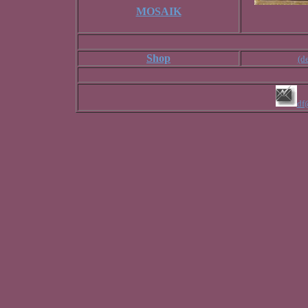
MOSAIK
Shop
(de
df